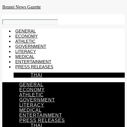
Skip
Brunei News Gazette
to
content
GENERAL
ECONOMY
ATHLETIC
GOVERNMENT
LITERACY
MEDICAL
ENTERTAINMENT
PRESS RELEASES
THAI
GENERAL
ECONOMY
ATHLETIC
GOVERNMENT
LITERACY
MEDICAL
ENTERTAINMENT
PRESS RELEASES
THAI