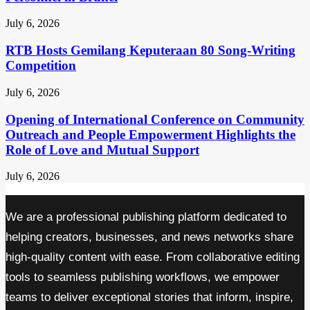
July 6, 2026
RTB Hosts Gemilang Keputeraan 80 Song-Writing
Competition
July 6, 2026
Opening of International Conference on Community
Outreach and People Empowerment Highlights the
Role of Love and Mutual Support
July 6, 2026
We are a professional publishing platform dedicated to
helping creators, businesses, and news networks share
high-quality content with ease. From collaborative editing
tools to seamless publishing workflows, we empower
teams to deliver exceptional stories that inform, inspire,