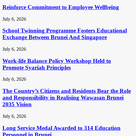
Reinforce Commitment to Employee Wellbeing
July 6, 2026
School Twinning Programme Fosters Educational
Exchange Between Brunei And Singapore
July 6, 2026
Work-life Balance Policy Workshop Held to
Promote Syariah Principles
July 6, 2026
The Country’s Citizens and Residents Bear the Role
and Responsibility in Realising Wawasan Brunei
2035 Vision
July 6, 2026
Long Service Medal Awarded to 314 Education
Personnel in Brunei