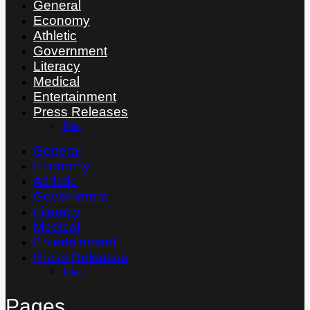
General
Economy
Athletic
Government
Literacy
Medical
Entertainment
Press Releases
Thai
General
Economy
Athletic
Government
Literacy
Medical
Entertainment
Press Releases
Thai
Pages